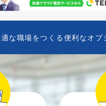
快適な職場をつくる
便利なオプ