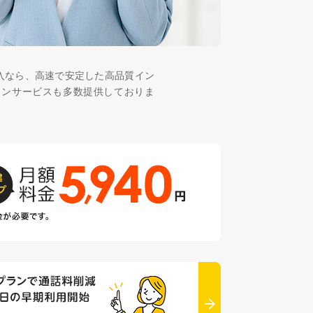
導入なら、高速で安定した高品質イン
ョンサービスも多数提供しておりま