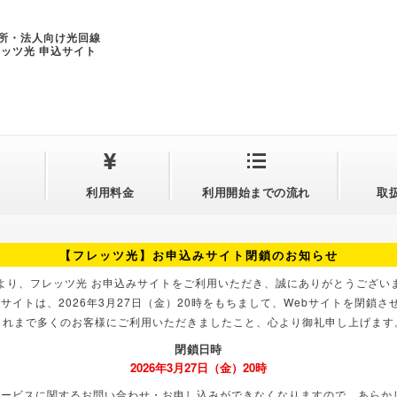
所・法人向け光回線
レッツ光 申込サイト
利用料金
利用開始までの流れ
取
【フレッツ光】お申込みサイト閉鎖のお知らせ
より、フレッツ光 お申込みサイトをご利用いただき、誠にありがとうござい
サイトは、2026年3月27日（金）20時をもちまして、Webサイトを閉鎖
これまで多くのお客様にご利用いただきましたこと、心より御礼申し上げます
閉鎖日時
2026年3月27日（金）20時
サービスに関するお問い合わせ・お申し込みができなくなりますので、あらか