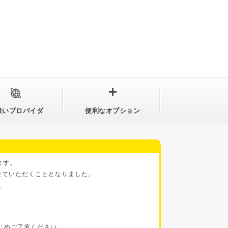
扱いプロバイダ
便利なオプション
ます。
させていただくこととなりました。
。
じめご了承ください。