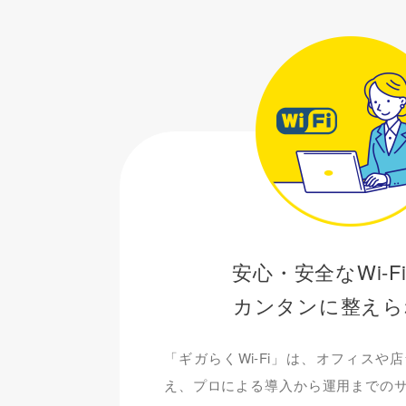
安心・安全なWi-F
カンタンに整えら
「ギガらくWi-Fi」は、オフィスや
え、プロによる導入から運用までの