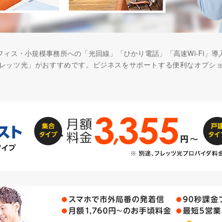
ィス・小規模事務所への「光回線」「ひかり電話」「高速Wi-Fi」
フレッツ光」がおすすめです。ビジネスをサポートする便利なオプシ