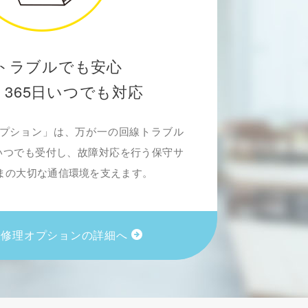
トラブルでも安心
・365日いつでも対応
オプション」は、万が一の回線トラブル
日いつでも受付し、故障対応を行う保守サ
まの大切な通信環境を支えます。
張修理オプションの詳細へ