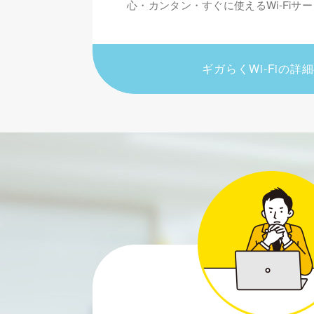
心・カンタン・すぐに使えるWi-Fiサ
ギガらくWi-Fiの詳