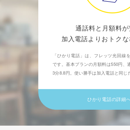
通話料と月額料が
加入電話よりおトクな
「ひかり電話」は、フレッツ光回線
です。基本プランの月額料は550円、
3分8.8円。使い勝手は加入電話と同
ひかり電話の詳細