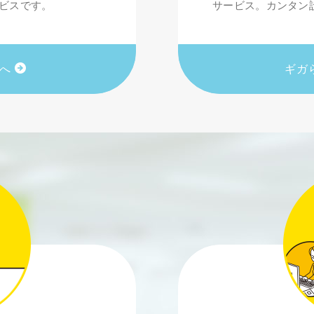
ービスです。
サービス。カンタン
細へ
ギガ