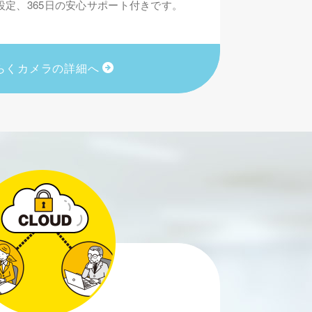
設定、365日の安心サポート付きです。
らくカメラの詳細へ