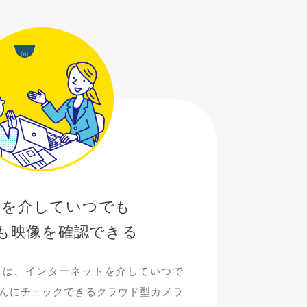
トを介していつでも
も映像を確認できる
」は、インターネットを介していつで
んにチェックできるクラウド型カメラ