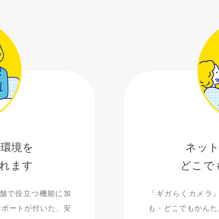
i環境を
ネッ
れます
どこで
店舗で役立つ機能に加
「ギガらくカメラ
サポートが付いた、安
も・どこでもかんた