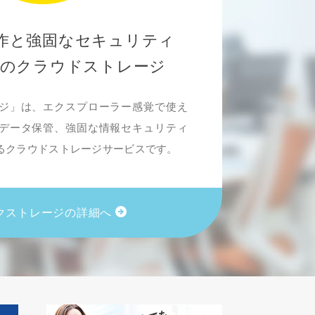
作と強固なセキュリティ
全のクラウドストレージ
ジ」は、エクスプローラー感覚で使え
データ保管、強固な情報セキュリティ
るクラウドストレージサービスです。
クストレージの詳細へ