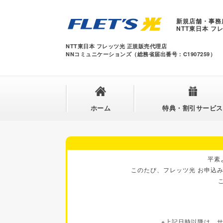
新規店舗・事務
NTT東日本 フ
NTT東日本 フレッツ光 正規販売代理店
NNコミュニケーションズ（総務省届出番号：C1907259）
ホーム
特典・割引サービス
平素
このたび、フレッツ光 お申込み
※上記日時以降は、