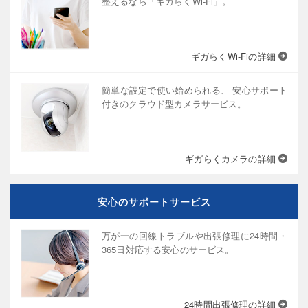
整えるなら「ギガらくWi-Fi」。
ギガらくWi-Fiの詳細
簡単な設定で使い始められる、 安心サポート
付きのクラウド型カメラサービス。
ギガらくカメラの詳細
安心のサポートサービス
万が一の回線トラブルや出張修理に24時間・
365日対応する安心のサービス。
24時間出張修理の詳細