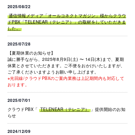
2025/08/22
通信情報メディア「オールコネクトマガジン」様からクラウ
ドPBX「TELENEAR（テレニア）」の取材をしていただきま
した。
2025/07/28
【夏期休業のお知らせ】
誠に勝手ながら、2025年8月9日(土) 〜 14日(木)まで、夏期
休業とさせていただきます。ご不便をおかけいたしますが、
ご了承くださいますようお願い申し上げます。
※光回線/クラウドPBXのご案内業務は上記期間内も対応して
おります。
2025/07/01
クラウドPBX「
TELENEAR（テレニア）
」提供開始のお知
らせ
2024/12/09