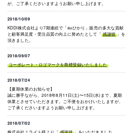
が、ご了承くださいますようお願い申し上げます。
2018/10/09
KDDI株式会社より7期連続で「auひかり」販売の多大な貢献
と顧客満足度・受注品質の向上に努めたとして「
感謝状
」を
頂きました。
2018/09/07
コーポレート・ロゴマークを商標登録いたしました
2018/07/24
【夏期休業のお知らせ】
誠に勝手ながら、2018年8月11日(土)〜15日(水)まで、夏期
休業とさせていただきます。ご不便をおかけいたしますが、
ご了承くださいますようお願い申し上げます。
2018/07/02
株式会社ミライト様より「
感謝状
」をいただきました。