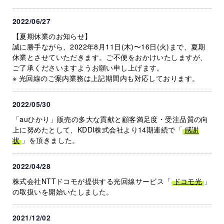
2022/06/27
【夏期休業のお知らせ】
誠に勝手ながら、2022年8月11日(木)〜16日(火)まで、夏期
休業とさせていただきます。ご不便をおかけいたしますが、
ご了承くださいますようお願い申し上げます。
※ 光回線のご案内業務は上記期間内も対応しております。
2022/05/30
「auひかり」販売の多大な貢献と顧客満足度・受注品質の向
上に努めたとして、KDDI株式会社より14期連続で「
感謝
状
」を頂きました。
2022/04/28
株式会社NTTドコモが提供する光回線サービス「
ドコモ光
」
の取扱いを開始いたしました。
2021/12/02