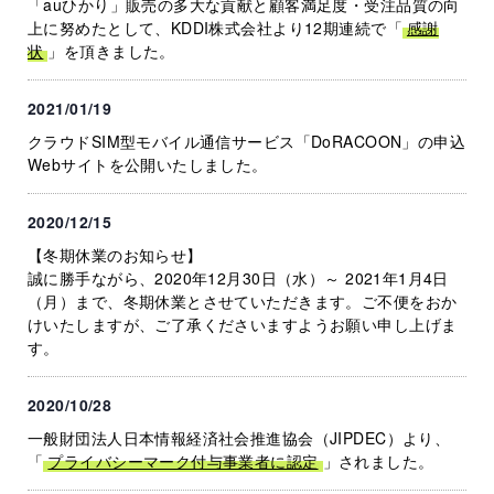
「auひかり」販売の多大な貢献と顧客満足度・受注品質の向
上に努めたとして、KDDI株式会社より12期連続で「
感謝
状
」を頂きました。
2021/01/19
クラウドSIM型モバイル通信サービス「DoRACOON」の申込
Webサイトを公開いたしました。
2020/12/15
【冬期休業のお知らせ】
誠に勝手ながら、2020年12月30日（水）～ 2021年1月4日
（月）まで、冬期休業とさせていただきます。ご不便をおか
けいたしますが、ご了承くださいますようお願い申し上げま
す。
2020/10/28
一般財団法人日本情報経済社会推進協会（JIPDEC）より、
「
プライバシーマーク付与事業者に認定
」されました。