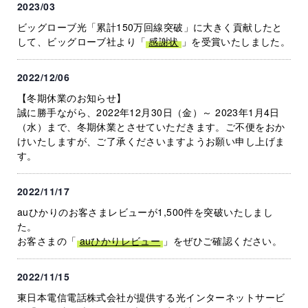
2023/03
ビッグローブ光「累計150万回線突破」に大きく貢献したと
して、ビッグローブ社より「
感謝状
」を受賞いたしました。
2022/12/06
【冬期休業のお知らせ】
誠に勝手ながら、2022年12月30日（金）～ 2023年1月4日
（水）まで、冬期休業とさせていただきます。ご不便をおか
けいたしますが、ご了承くださいますようお願い申し上げま
す。
2022/11/17
auひかりのお客さまレビューが1,500件を突破いたしまし
た。
お客さまの「
auひかりレビュー
」をぜひご確認ください。
2022/11/15
東日本電信電話株式会社が提供する光インターネットサービ