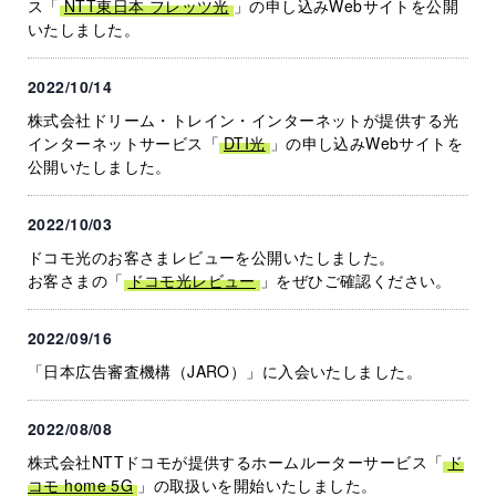
ス「
NTT東日本 フレッツ光
」の申し込みWebサイトを公開
いたしました。
2022/10/14
株式会社ドリーム・トレイン・インターネットが提供する光
インターネットサービス「
DTI光
」の申し込みWebサイトを
公開いたしました。
2022/10/03
ドコモ光のお客さまレビューを公開いたしました。
お客さまの「
ドコモ光レビュー
」をぜひご確認ください。
2022/09/16
「日本広告審査機構（JARO）」に入会いたしました。
2022/08/08
株式会社NTTドコモが提供するホームルーターサービス「
ド
コモ home 5G
」の取扱いを開始いたしました。