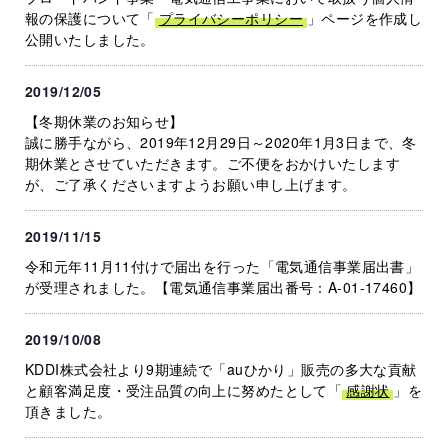
報の保護について「
プライバシーポリシー
」ページを作成し
公開いたしました。
2019/12/05
【冬期休業のお知らせ】
誠に勝手ながら、2019年12月29日～2020年1月3日まで、冬
期休業とさせていただきます。ご不便をおかけいたします
が、ご了承くださいますようお願い申し上げます。
2019/11/15
令和元年11月11付けで届出を行った「電気通信事業届出書」
が受理されました。【電気通信事業届出番号：A-01-17460】
2019/10/08
KDDI株式会社より9期連続で「auひかり」販売の多大な貢献
と顧客満足度・受注品質の向上に努めたとして「
感謝状
」を
頂きました。