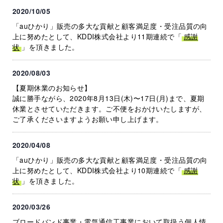
2020/10/05
「auひかり」販売の多大な貢献と顧客満足度・受注品質の向
上に努めたとして、KDDI株式会社より11期連続で「
感謝
状
」を頂きました。
2020/08/03
【夏期休業のお知らせ】
誠に勝手ながら、2020年8月13日(木)〜17日(月)まで、夏期
休業とさせていただきます。ご不便をおかけいたしますが、
ご了承くださいますようお願い申し上げます。
2020/04/08
「auひかり」販売の多大な貢献と顧客満足度・受注品質の向
上に努めたとして、KDDI株式会社より10期連続で「
感謝
状
」を頂きました。
2020/03/26
ブロードバンド事業・電気通信工事業において取扱う個人情