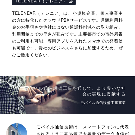
TELENEAR（テレニア）
TELENEAR（テレニア）は、小規模企業、個人事業主
の方に特化したクラウドPBXサービスです。月額利用料
金のお手頃さや他社にはない通話料削減への取り組み、
利用開始までの早さが強みです。主要都市での市外局番
のご利用も可能、専用アプリを入れたスマホでの発着信
も可能です。貴社のビジネスをさらに加速するため、ぜ
ひご活用ください。
モバイル通信設備工事を通して、より豊かな社
会の実現に貢献する
モバイル通信設備工事事業
モバイル通信技術は、スマートフォンに代表
されるように高品質で大容量のデータ通信が