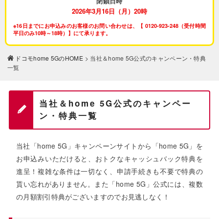
閉鎖日時
2026年3月16日（月）20時
※16日までにお申込みのお客様のお問い合わせは、【 0120-923-248（受付時間
平日のみ10時～18時）】にて承ります。
ドコモhome 5GのHOME
> 当社＆home 5G公式のキャンペーン・特典
一覧
当社＆home 5G公式のキャンペー
ン・特典一覧
当社「home 5G」キャンペーンサイトから「home 5G」を
お申込みいただけると、おトクなキャッシュバック特典を
進呈！複雑な条件は一切なく、申請手続きも不要で特典の
貰い忘れがありません。また「home 5G」公式には、複数
の月額割引特典がございますのでお見逃しなく！