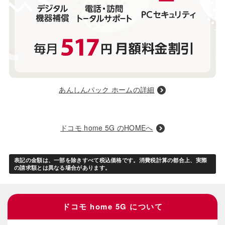
あんしんパック ホームの詳細
ドコモ home 5G のHOMEへ
表記の金額は、一部を除きすべて税込価格です。消費税計算の都合上、実際
の請求額とは異なる場合があります。
ドコモ home 5G について