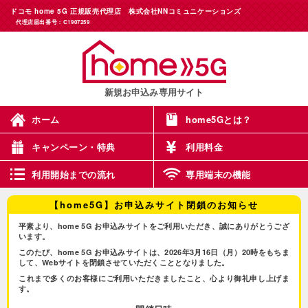
ドコモ home 5G 正規販売代理店 株式会社NNコミュニケーションズ
代理店届出番号：C1907259
新規お申込み専用サイト
ホーム
home5Gとは？
キャンペーン・特典
利用料金
利用開始までの流れ
専用端末の機能
【home5G】お申込みサイト閉鎖のお知らせ
平素より、home 5G お申込みサイトをご利用いただき、誠にありがとうござ
います。
このたび、home 5G お申込みサイトは、2026年3月16日（月）20時をもちま
して、Webサイトを閉鎖させていただくこととなりました。
これまで多くのお客様にご利用いただきましたこと、心より御礼申し上げま
す。