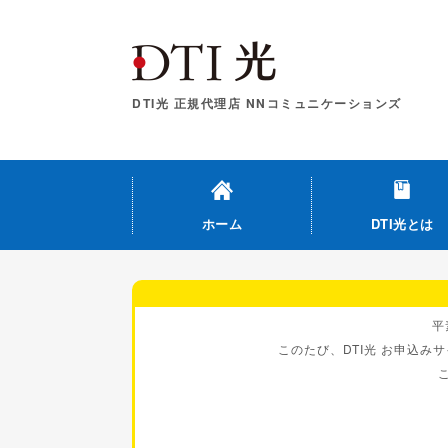
DTI光 正規代理店 NNコミュニケーションズ
ホーム
DTI光とは
平
このたび、DTI光 お申込み