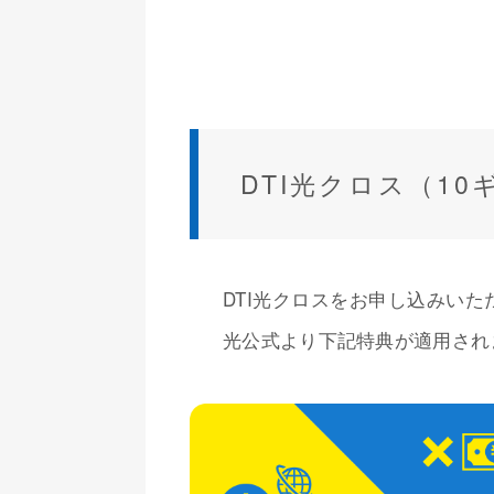
DTI光クロス（1
DTI光クロスをお申し込みいた
光公式より下記特典が適用され