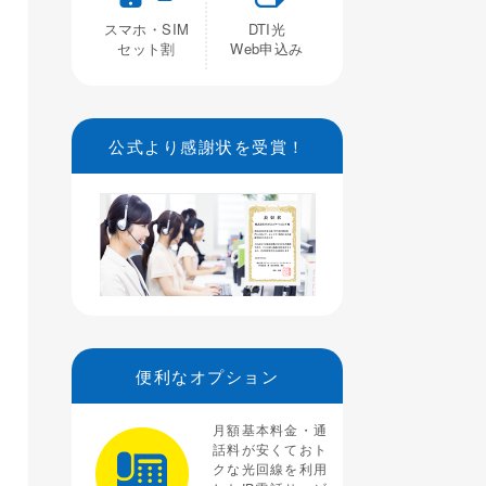
スマホ・SIM
DTI光
セット割
Web申込み
公式より感謝状を受賞！
便利なオプション
月額基本料金・通
話料が安くておト
クな光回線を利用