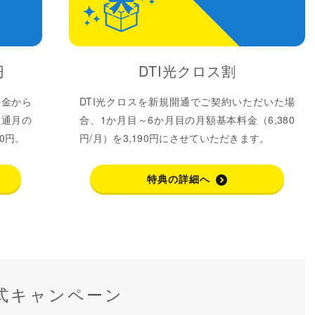
円
DTI光クロス割
料金から
DTI光クロスを新規開通でご契約いただいた場
開通月の
合、1か月目～6か月目の月額基本料金（6,380
0円。
円/月）を3,190円にさせていただきます。
特典の詳細へ
公式キャンペーン