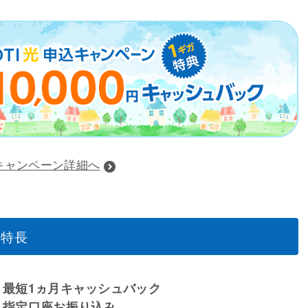
キャンペーン詳細へ
の特長
最短1ヵ月キャッシュバック
指定口座お振り込み