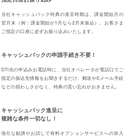
当社キャッシュバック特典の進呈時期は、課金開始月の
翌月末（例：課金開始が1月なら2月末振込）。お客さま
ご指定の口座に必ずお振り込みいたします。
キャッシュバックの申請手続き不要！
DTI光の申込みお電話時に、当社オペレータが電話口でご
指定の振込先情報をお聞きするだけ。郵送やEメール手続
などの煩わしさがなく、特典の貰い忘れがおきません。
キャッシュバック進呈に
複雑な条件一切なし！
強引な勧誘やお試しで有料オプションサービスへの加入