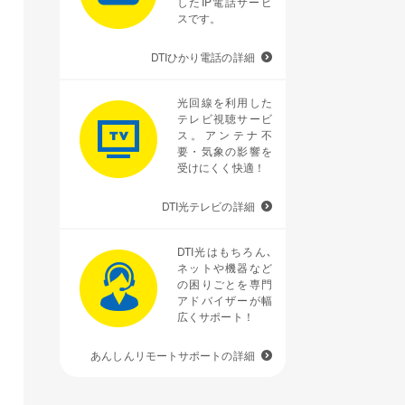
したIP電話サービ
スです。
DTIひかり電話の詳細
光回線を利用した
テレビ視聴サービ
ス。アンテナ不
要・気象の影響を
受けにくく快適！
DTI光テレビの詳細
DTI光はもちろん､
ネットや機器など
の困りごとを専門
アドバイザーが幅
広くサポート！
あんしんリモートサポートの詳細