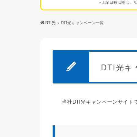
※上記日時以降は、
DTI光
> DTI光キャンペーン一覧
DTI光
当社DTI光キャンペーンサイ