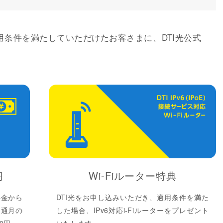
用条件を満たしていただけたお客さまに、DTI光公式
円
Wi-Fiルーター特典
料金から
DTI光をお申し込みいただき、適用条件を満た
開通月の
した場合、IPv6対応i-Fiルーターをプレゼント
0円。
いたします。