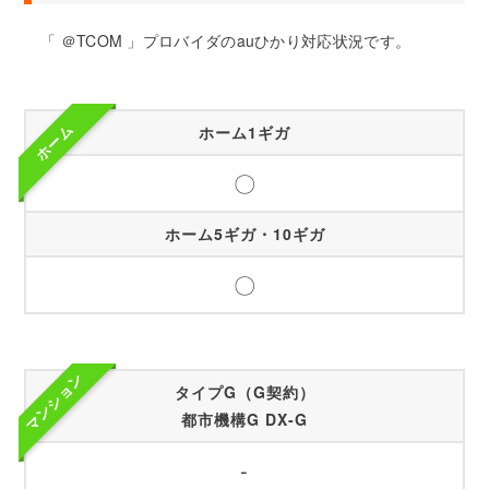
「 ＠TCOM 」プロバイダのauひかり対応状況です。
ホーム
ホーム1ギガ
〇
ホーム5ギガ・10ギガ
〇
マンション
タイプG（G契約）
都市機構G DX-G
-