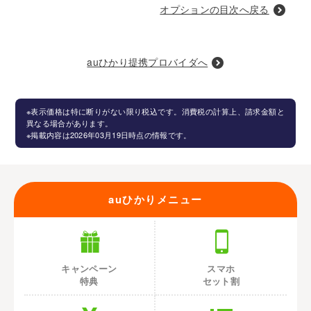
オプションの目次へ戻る
auひかり提携プロバイダへ
※表示価格は特に断りがない限り税込です。消費税の計算上、請求金額と
異なる場合があります。
※掲載内容は2026年03月19日時点の情報です。
auひかりメニュー
キャンペーン
スマホ
特典
セット割