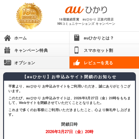
18期連続受賞 auひかり 正規代理店
NNコミュニケーションズ キャンペーン
ホーム
auひかりとは？
キャンペーン特典
スマホセット割
オプション
レビューを見る
【auひかり】お申込みサイト閉鎖のお知らせ
平素より、auひかり お申込みサイトをご利用いただき、誠にありがとうござ
います。
このたび、auひかり お申込みサイトは、2026年3月27日（金）20時をもちま
して、Webサイトを閉鎖させていただくこととなりました。
これまで多くのお客様にご利用いただきましたこと、心より御礼申し上げま
す。
閉鎖日時
2026年3月27日（金）20時