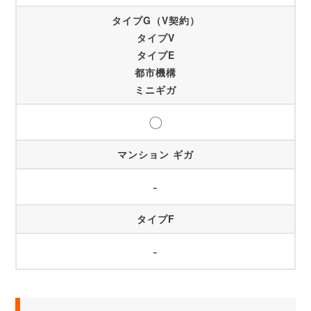
タイプG（V契約）
タイプV
タイプE
都市機構
ミニギガ
〇
マンション ギガ
-
タイプF
-