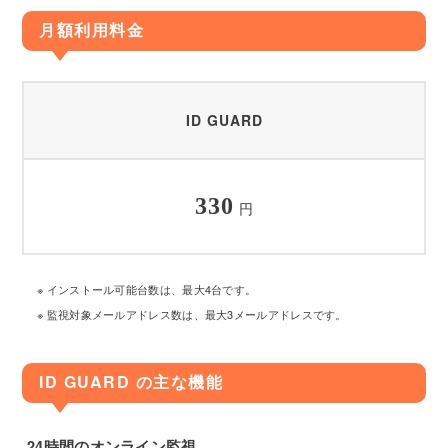
月額利用料金
ID GUARD
330
円
※ インストール可能台数は、最大4台です。
※ 監視対象メールアドレス数は、最大3メールアドレスです。
ID GUARD の主な機能
24時間のオンライン監視