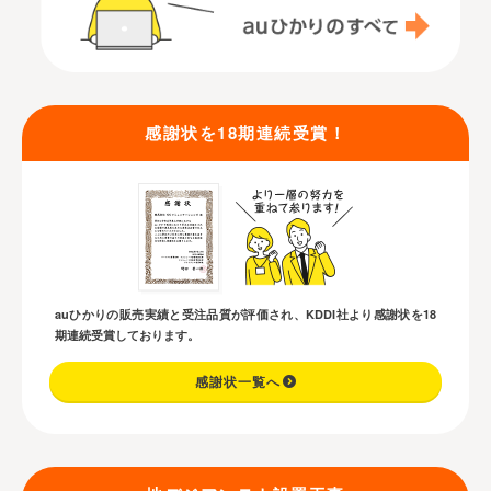
感謝状を18期連続受賞！
auひかりの販売実績と受注品質が評価され、KDDI社より感謝状を18
期連続受賞しております。
感謝状一覧へ